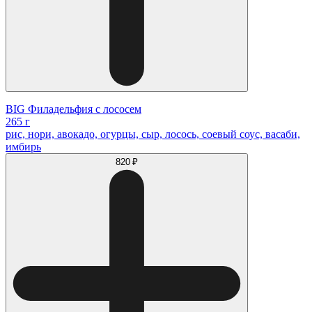
BIG Филадельфия с лососем
265 г
рис, нори, авокадо, огурцы, сыр, лосось, соевый соус, васаби,
имбирь
820 ₽