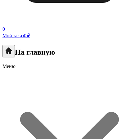
0
Мой заказ
0 ₽
На главную
Меню