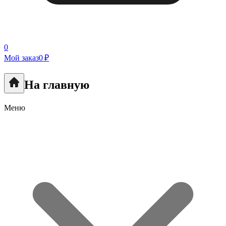
0
Мой заказ
0 ₽
На главную
Меню