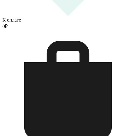
К оплате
0
₽