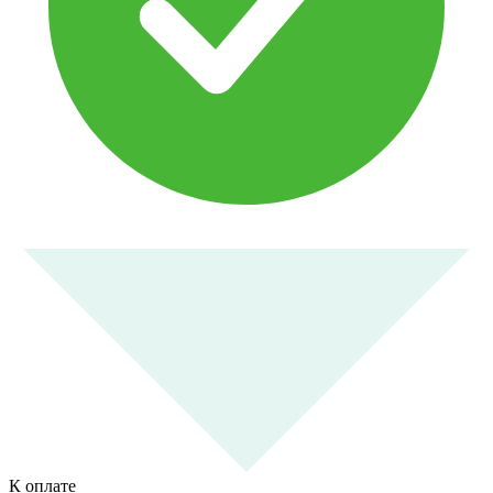
К оплате