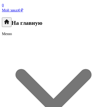
0
Мой заказ
0 ₽
На главную
Меню