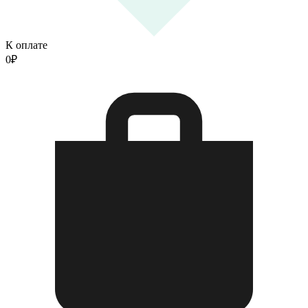
К оплате
0
₽