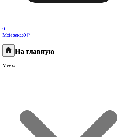
0
Мой заказ
0 ₽
На главную
Меню