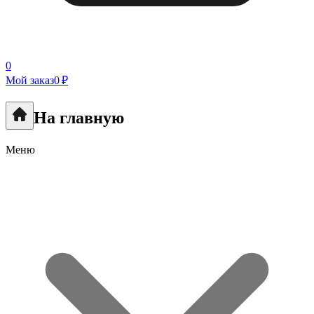
0
Мой заказ
0 ₽
На главную
Меню