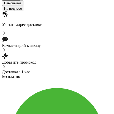
Самовывоз
На подносе
Указать адрес доставки
Комментарий к заказу
Добавить промокод
Доставка ~1 час
Бесплатно