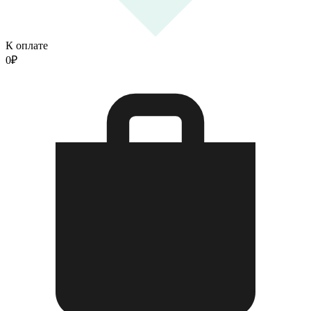
К оплате
0
₽