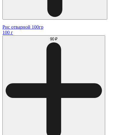
Рис отварной 100гр
100 г
90 ₽