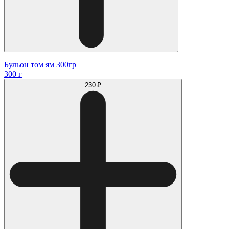
Бульон том ям 300гр
300 г
230 ₽