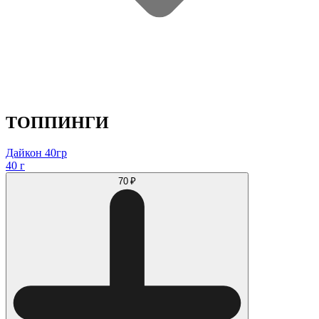
ТОППИНГИ
Дайкон 40гр
40 г
70 ₽