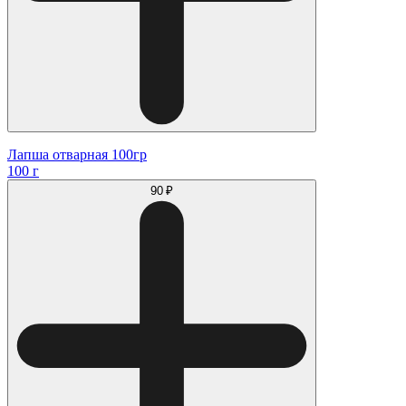
Лапша отварная 100гр
100 г
90 ₽