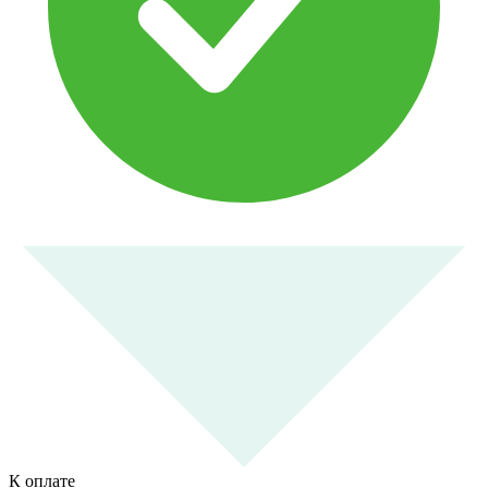
К оплате