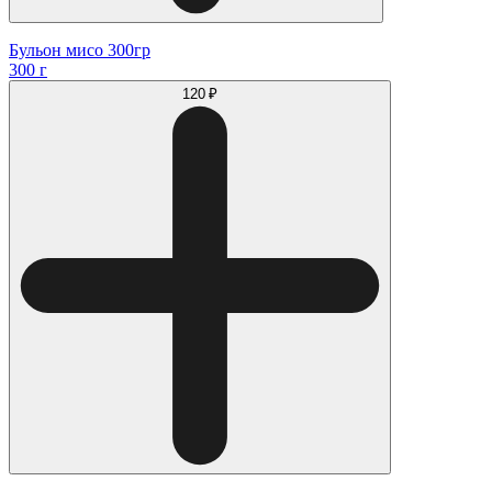
Бульон мисо 300гр
300 г
120 ₽